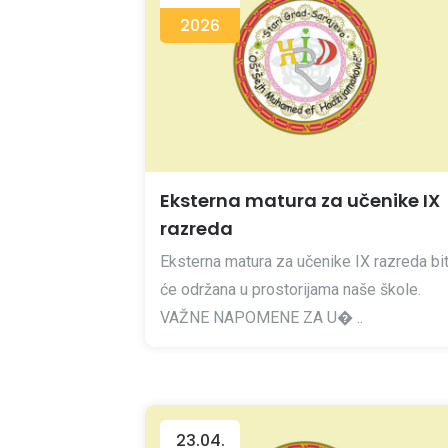
2026
Eksterna matura za učenike IX
razreda
Eksterna matura za učenike IX razreda bi
će održana u prostorijama naše škole.
VAŽNE NAPOMENE ZA U� ..
23.04.