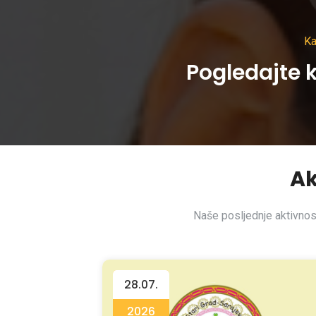
Ka
Pogledajte k
Ak
Naše posljednje aktivnost
28.07.
2026