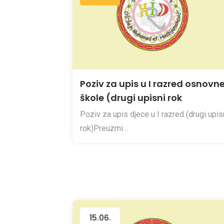
Poziv za upis u I razred osnovn
škole (drugi upisni rok
Poziv za upis djece u I razred (drugi upis
rok)Preuzmi ..
15.06.