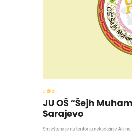
U školi
JU OŠ “Šejh Muham
Sarajevo
Smještena je na teritoriju nekadašnje Alijine