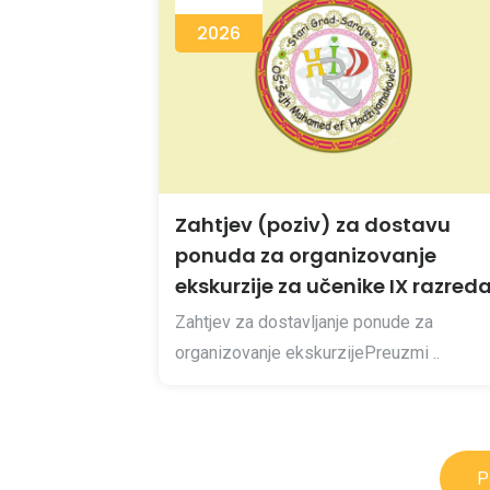
2026
Zahtjev (poziv) za dostavu
ponuda za organizovanje
ekskurzije za učenike IX razred
Zahtjev za dostavljanje ponude za
organizovanje ekskurzijePreuzmi ..
P