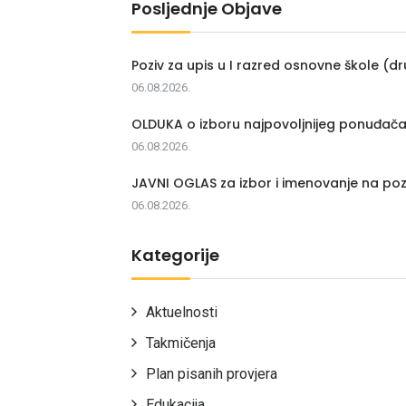
Posljednje Objave
Poziv za upis u I razred osnovne škole (dr
06.08.2026.
OLDUKA o izboru najpovoljnijeg ponuđač
06.08.2026.
JAVNI OGLAS za izbor i imenovanje na poz
06.08.2026.
Kategorije
Aktuelnosti
Takmičenja
Plan pisanih provjera
Edukacija