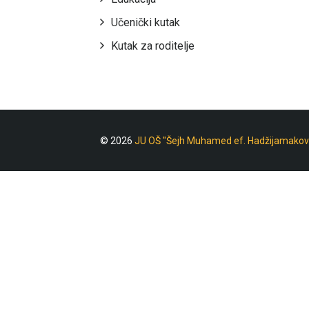
Učenički kutak
Kutak za roditelje
© 2026
JU OŠ "Šejh Muhamed ef. Hadžijamakov