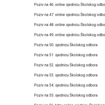
Poziv na 46. online sjednicu Školskog odbo
Poziv na 47. online sjednicu Školskog odbo
Poziv na 48. online sjednicu Školskog odbo
Poziv na 49. online sjednicu Školskog odbo
Poziv na 50. sjednicu Školskog odbora
Poziv na 51. sjednicu Školskog odbora
Poziv na 52. sjednicu Školskog odbora
Poziv na 53. sjednicu Školskog odbora
Poziv na 54. sjednicu Školskog odbora
Poziv na 55. sjednicu Školskog odbora