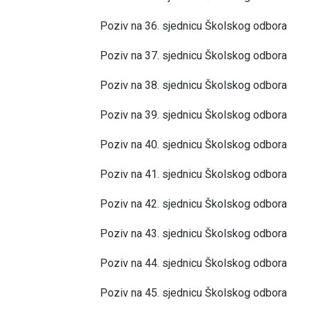
Poziv na 36. sjednicu Školskog odbora
Poziv na 37. sjednicu Školskog odbora
Poziv na 38. sjednicu Školskog odbora
Poziv na 39. sjednicu Školskog odbora
Poziv na 40. sjednicu Školskog odbora
Poziv na 41. sjednicu Školskog odbora
Poziv na 42. sjednicu Školskog odbora
Poziv na 43. sjednicu Školskog odbora
Poziv na 44. sjednicu Školskog odbora
Poziv na 45. sjednicu Školskog odbora