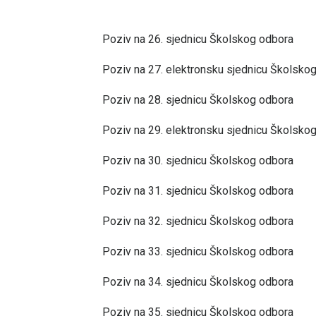
Poziv na 26. sjednicu Školskog odbora
Poziv na 27. elektronsku sjednicu Školsko
Poziv na 28. sjednicu Školskog odbora
Poziv na 29. elektronsku sjednicu Školsko
Poziv na 30. sjednicu Školskog odbora
Poziv na 31. sjednicu Školskog odbora
Poziv na 32. sjednicu Školskog odbora
Poziv na 33. sjednicu Školskog odbora
Poziv na 34. sjednicu Školskog odbora
Poziv na 35. sjednicu Školskog odbora