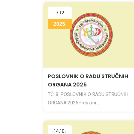
17.12.
2025.
POSLOVNIK O RADU STRUČNIH
ORGANA 2025
TČ. 8. POSLOVNIK O RADU STRUČNIH
ORGANA 2025Preuzmi ...
14.10.