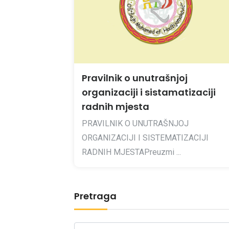
Pravilnik o unutrašnjoj
organizaciji i sistamatizaciji
radnih mjesta
PRAVILNIK O UNUTRAŠNJOJ
ORGANIZACIJI I SISTEMATIZACIJI
RADNIH MJESTAPreuzmi ...
Pretraga