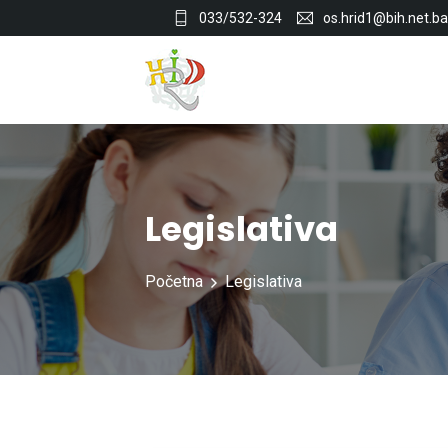
033/532-324
os.hrid1@bih.net.ba
Legislativa
Početna
Legislativa