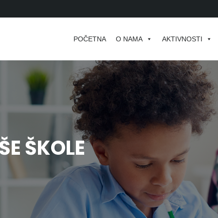
POČETNA
O NAMA
AKTIVNOSTI
AŠE ŠKOLE