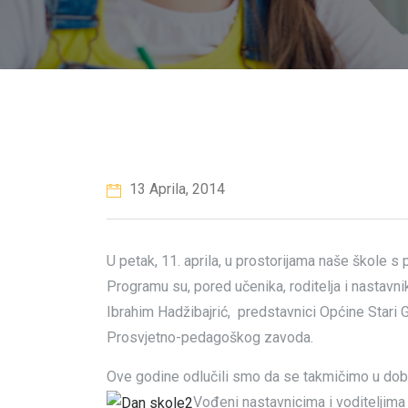
13 Aprila, 2014
U petak, 11. aprila, u prostorijama naše škole 
Programu su, pored učenika, roditelja i nastavni
Ibrahim Hadžibajrić,
predstavnici Općine Stari G
Prosvjetno-pedagoškog zavoda.
Ove godine odlučili smo da se takmičimo u dobru
Vođeni nastavnicima i voditeljima