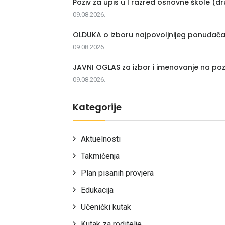
Poziv za upis u I razred osnovne škole (dr
09.08.2026.
OLDUKA o izboru najpovoljnijeg ponuđač
09.08.2026.
JAVNI OGLAS za izbor i imenovanje na poz
09.08.2026.
Kategorije
Aktuelnosti
Takmičenja
Plan pisanih provjera
Edukacija
Učenički kutak
Kutak za roditelje