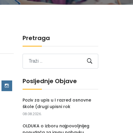
Pretraga
Posljednje Objave
Poziv za upis u I razred osnovne
škole (drugi upisni rok
08.08.2026.
OLDUKA o izboru najpovoljnijeg
ponuđača za javnu nabavku