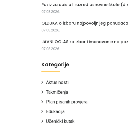
Poziv za upis u I razred osnovne škole (dr
07.08.2026.
OLDUKA o izboru najpovoljnijeg ponuđač
07.08.2026.
JAVNI OGLAS za izbor i imenovanje na poz
07.08.2026.
Kategorije
Aktuelnosti
Takmičenja
Plan pisanih provjera
Edukacija
Učenički kutak