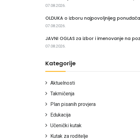
07.08.2026.
OLDUKA o izboru najpovoljnijeg ponuđač
07.08.2026.
JAVNI OGLAS za izbor i imenovanje na poz
07.08.2026.
Kategorije
Aktuelnosti
Takmičenja
Plan pisanih provjera
Edukacija
Učenički kutak
Kutak za roditelje