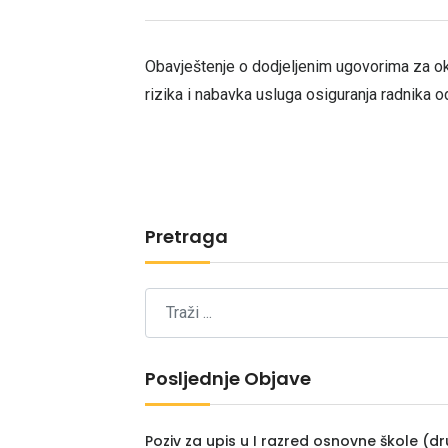
Obavještenje o dodjeljenim ugovorima za o
rizika i nabavka usluga osiguranja radnika 
Pretraga
Posljednje Objave
Poziv za upis u I razred osnovne škole (dr