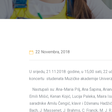
22 Novembra, 2018
U srijedu, 21.11.2018. godine, u 15,00 sati, 2
koncertu studenata Muzičke akademije Univerzit
Nastupali su: Ana-Maria Pilj, Ana Šapina, Ariana
Emili Mišić, Kenan Kojić, Lucija Paleka, Maira I
saradnike Amilu Čengić, klavir i Dženanu Hadžić,
Bach, J. Massenet, J. Brahms, C. Franck, M. J. R. P