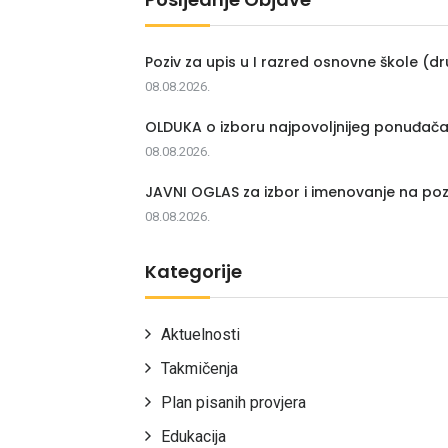
Poziv za upis u I razred osnovne škole (dr
08.08.2026.
OLDUKA o izboru najpovoljnijeg ponuđač
08.08.2026.
JAVNI OGLAS za izbor i imenovanje na poz
08.08.2026.
Kategorije
Aktuelnosti
Takmičenja
Plan pisanih provjera
Edukacija