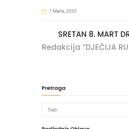
7 Marta, 2020
SRETAN 8. MART DR
Redakcija “DJEČIJA R
Pretraga
Posljednje Objave