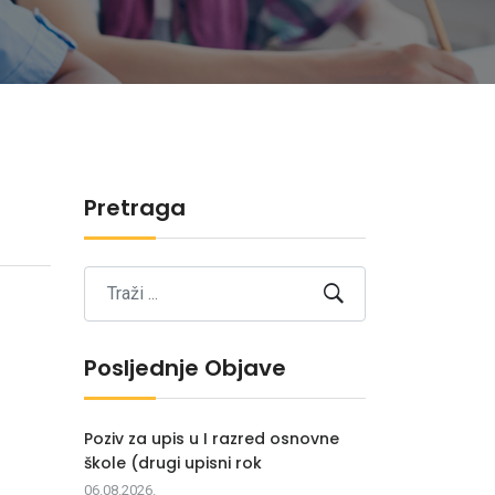
Pretraga
Posljednje Objave
Poziv za upis u I razred osnovne
škole (drugi upisni rok
06.08.2026.