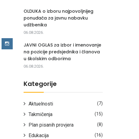
OLDUKA o izboru najpovoljnijeg
ponuđača za javnu nabavku
udžbenika
06.08.2026.
JAVNI OGLAS za izbor i imenovanje
na pozicije predsjednika i članova
u školskim odborima
06.08.2026.
Kategorije
Aktuelnosti
(7)
Takmičenja
(15)
Plan pisanih provjera
(8)
Edukacija
(16)