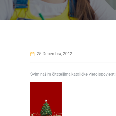
25 Decembra, 2012
Svim našim čitateljima katoličke vjeroispovjest