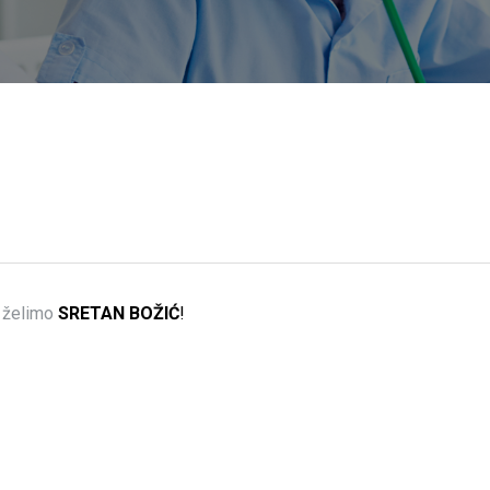
i želimo
SRETAN BOŽIĆ
!