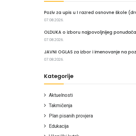
Poziv za upis u I razred osnovne škole (dr
07.08.2026.
OLDUKA o izboru najpovoljnijeg ponuđač
07.08.2026.
JAVNI OGLAS za izbor i imenovanje na poz
07.08.2026.
Kategorije
Aktuelnosti
Takmičenja
Plan pisanih provjera
Edukacija