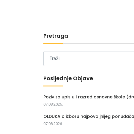
Pretraga
Posljednje Objave
Poziv za upis u I razred osnovne škole (dr
07.08.2026.
OLDUKA o izboru najpovoljnijeg ponuđač
07.08.2026.