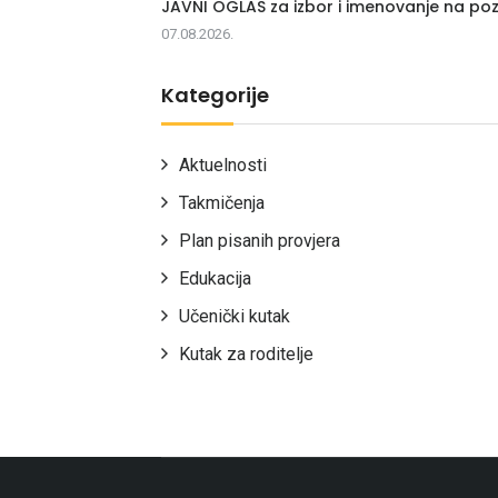
JAVNI OGLAS za izbor i imenovanje na poz
07.08.2026.
Kategorije
Aktuelnosti
Takmičenja
Plan pisanih provjera
Edukacija
Učenički kutak
Kutak za roditelje