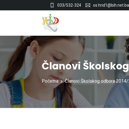
033/532-324
os.hrid1@bih.net.ba
Članovi Školskog
Početna
Članovi Školskog odbora 2014/