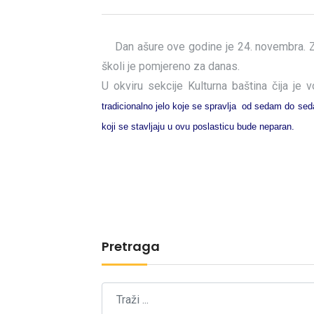
Dan ašure ove godine je 24. novembra. Zb
školi je pomjereno za danas.
U okviru sekcije Kulturna baština čija je 
tradicionalno jelo koje
se spravlja od sedam do sedam
koji se stavljaju u ovu poslasticu bude neparan.
Pretraga