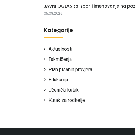
JAVNI OGLAS za izbor i imenovanje na poz
06.08.2026.
Kategorije
Aktuelnosti
Takmičenja
Plan pisanih provjera
Edukacija
Učenički kutak
Kutak za roditelje