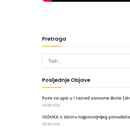
Pretraga
Posljednje Objave
Poziv za upis u I razred osnovne škole (dr
06.08.2026.
OLDUKA o izboru najpovoljnijeg ponuđač
06.08.2026.