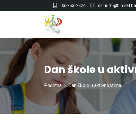
033/532-324
os.hrid1@bih.net.ba
Dan škole u akti
Početna
Dan škole u aktivnostima