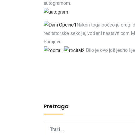
autogramom.
Nakon toga počeo je drugi 
recitatorske sekcije, vođeni nastavnicom 
Sarajevu.
Bilo je ovo još jedno li
Pretraga