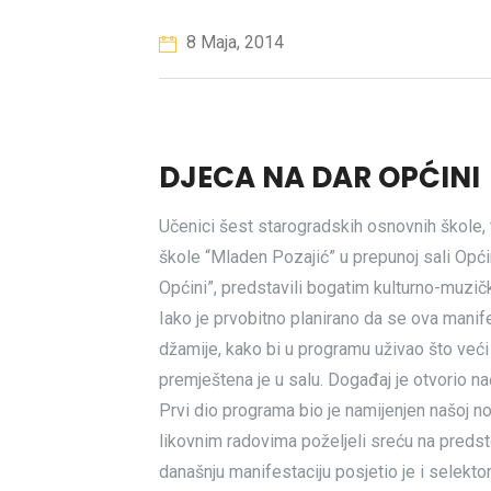
8 Maja, 2014
DJECA NA DAR OPĆINI
Učenici šest starogradskih osnovnih škole,
škole “Mladen Pozajić” u prepunoj sali Opći
Općini”, predstavili bogatim kulturno-muzi
Iako je prvobitno planirano da se ova manif
džamije, kako bi u programu uživao što veći
premještena je u salu. Događaj je otvorio na
Prvi dio programa bio je namijenjen našoj no
likovnim radovima poželjeli sreću na pred
današnju manifestaciju posjetio je i selekto