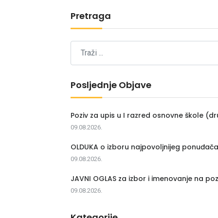
Pretraga
Posljednje Objave
Poziv za upis u I razred osnovne škole (dr
09.08.2026.
OLDUKA o izboru najpovoljnijeg ponuđač
09.08.2026.
JAVNI OGLAS za izbor i imenovanje na poz
09.08.2026.
Kategorije