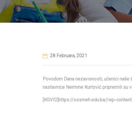
28 Februara, 2021
Povodom Dana nezavisnosti, učenici naše š
nastavnice Nermine Kurtović pripremili su 
[KGVID]https://ossmeh.edu.ba//wp-conten