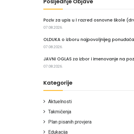
Posljednje Objave
Poziv za upis u I razred osnovne škole (dr
07.08.2026.
OLDUKA o izboru najpovoljnijeg ponuđač
07.08.2026.
JAVNI OGLAS za izbor i imenovanje na poz
07.08.2026.
Kategorije
Aktuelnosti
Takmičenja
Plan pisanih provjera
Edukacija