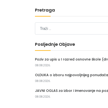
Pretraga
Posljednje Objave
Poziv za upis u I razred osnovne škole (dr
08.08.2026.
OLDUKA o izboru najpovoljnijeg ponuđač
08.08.2026.
JAVNI OGLAS za izbor i imenovanje na poz
08.08.2026.