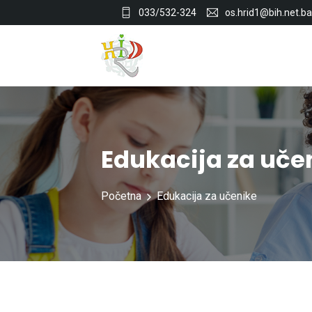
033/532-324
os.hrid1@bih.net.ba
Edukacija za uče
Početna
Edukacija za učenike