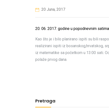
20 Juna, 2017
20. 06. 2017. godine u popodnevnim satima 
Kao što je i bilo planirano ispiti su bili rasp
realizirani ispiti iz bosanskog,hrvatskog, s
iz matematike sa početkom u 13:00 sati. Od
polaže prvog dana.
Pretraga