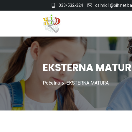
033/532-324
os.hrid1@bih.net.ba
EKSTERNA MATU
Početna
EKSTERNA MATURA