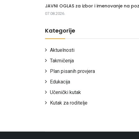
JAVNI OGLAS za izbor i imenovanje na poz
07.08.2026.
Kategorije
Aktuelnosti
Takmičenja
Plan pisanih provjera
Edukacija
Učenički kutak
Kutak za roditelje