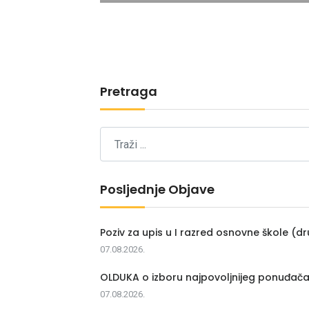
Pretraga
Posljednje Objave
Poziv za upis u I razred osnovne škole (dr
07.08.2026.
OLDUKA o izboru najpovoljnijeg ponuđač
07.08.2026.