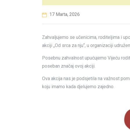
17 Marta, 2026
Zahvaljujemo se učenicima, roditeljima i up
akciji „Od srca za nju“, u organizaciji udruže
Posebnu zahvalnost upućujemo Vijeću rodit
poseban značaj ovoj akciji.
Ova akcija nas je podsjetila na važnost poma
koju imamo kada djelujemo zajedno.