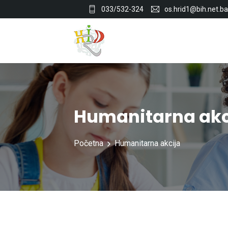
033/532-324
os.hrid1@bih.net.ba
Humanitarna akc
Početna
Humanitarna akcija