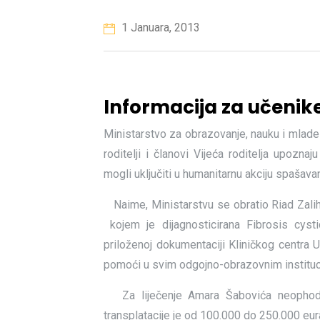
1 Januara, 2013
Informacija za učenike 
Ministarstvo za obrazovanje, nauku i mlade
roditelji i članovi Vijeća roditelja upozn
mogli uključiti u humanitarnu akciju spašava
Naime, Ministarstvu se obratio Riad Zali
kojem je dijagnosticirana Fibrosis cyst
priloženoj dokumentaciji Kliničkog centra 
pomoći u svim odgojno-obrazovnim instituc
Za liječenje Amara Šabovića neophodna j
transplatacije je od 100.000 do 250.000 eur