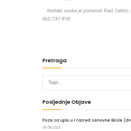
Kontakt osoba je pomenuti Riad Zalihić, i
062/747-818.
Pretraga
Posljednje Objave
Poziv za upis u I razred osnovne škole (dr
09.08.2026.