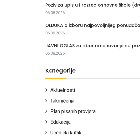
Poziv za upis u I razred osnovne škole (dr
06.08.2026.
OLDUKA o izboru najpovoljnijeg ponuđač
06.08.2026.
JAVNI OGLAS za izbor i imenovanje na poz
06.08.2026.
Kategorije
Aktuelnosti
Takmičenja
Plan pisanih provjera
Edukacija
Učenički kutak