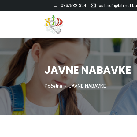
033/532-324
os.hrid1@bih.net.ba
JAVNE NABAVKE
Početna
JAVNE NABAVKE