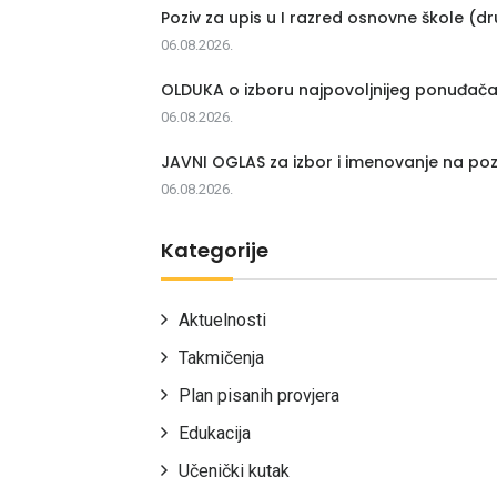
Poziv za upis u I razred osnovne škole (dr
06.08.2026.
OLDUKA o izboru najpovoljnijeg ponuđač
06.08.2026.
JAVNI OGLAS za izbor i imenovanje na poz
06.08.2026.
Kategorije
Aktuelnosti
Takmičenja
Plan pisanih provjera
Edukacija
Učenički kutak