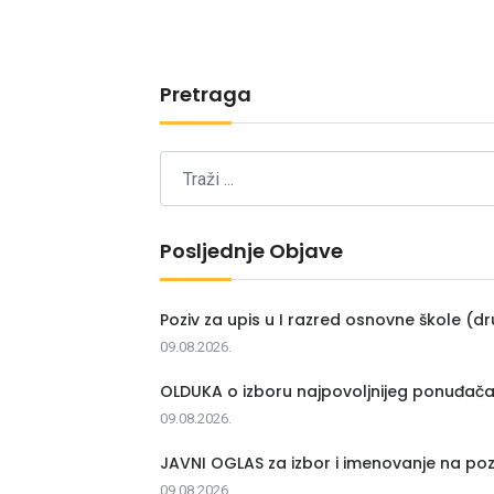
Pretraga
Posljednje Objave
Poziv za upis u I razred osnovne škole (dr
09.08.2026.
OLDUKA o izboru najpovoljnijeg ponuđač
09.08.2026.
JAVNI OGLAS za izbor i imenovanje na poz
09.08.2026.