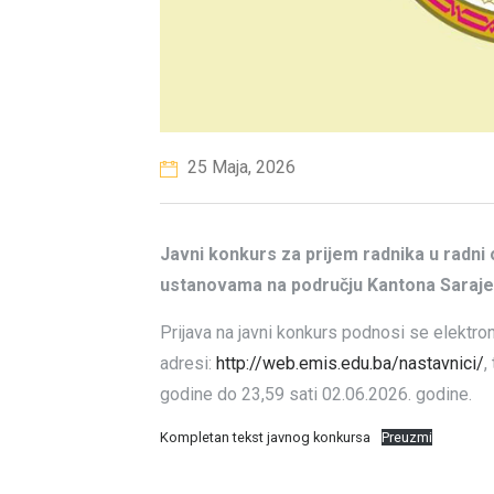
25 Maja, 2026
Javni konkurs za prijem radnika u radni
ustanovama na području Kantona Saraj
Prijava na javni konkurs podnosi se elektr
adresi:
http://web.emis.edu.ba/nastavnici/
,
godine do 23,59 sati 02.06.2026. godine.
Kompletan tekst javnog konkursa
Preuzmi