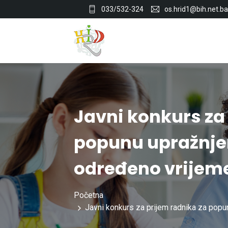
033/532-324
os.hrid1@bih.net.ba
Javni konkurs za
popunu upražnje
određeno vrijem
Početna
Javni konkurs za prijem radnika za popu