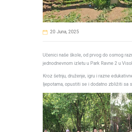
20 Juna, 2025
Učenici naše škole, od prvog do osmog razr
jednodnevnom izletu u Park Ravne 2 u Vis
Kroz šetnju, druženje, igru i razne edukativne
ljepotama, opustiti se i dodatno zbližiti sa 