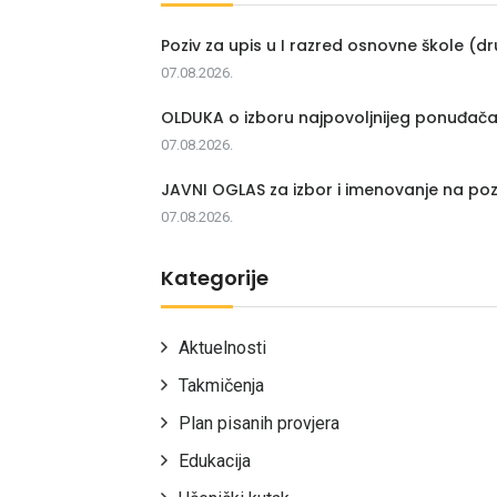
Poziv za upis u I razred osnovne škole (dr
07.08.2026.
OLDUKA o izboru najpovoljnijeg ponuđač
07.08.2026.
JAVNI OGLAS za izbor i imenovanje na poz
07.08.2026.
Kategorije
Aktuelnosti
Takmičenja
Plan pisanih provjera
Edukacija