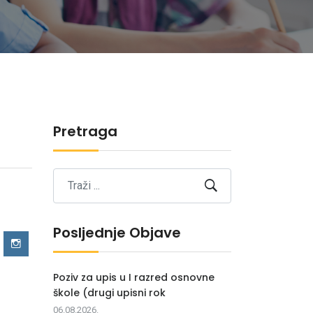
Pretraga
Posljednje Objave
Poziv za upis u I razred osnovne
škole (drugi upisni rok
06.08.2026.