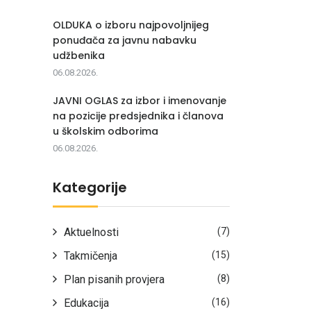
OLDUKA o izboru najpovoljnijeg
ponuđača za javnu nabavku
udžbenika
06.08.2026.
JAVNI OGLAS za izbor i imenovanje
na pozicije predsjednika i članova
u školskim odborima
06.08.2026.
Kategorije
Aktuelnosti
(7)
Takmičenja
(15)
Plan pisanih provjera
(8)
Edukacija
(16)