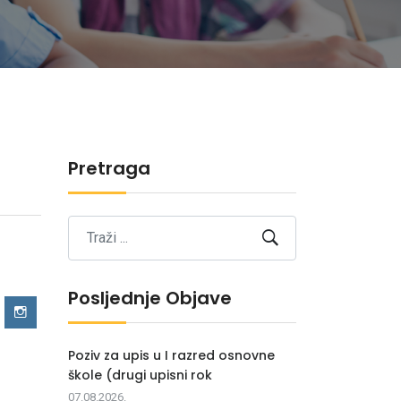
Pretraga
Posljednje Objave
Poziv za upis u I razred osnovne
škole (drugi upisni rok
07.08.2026.