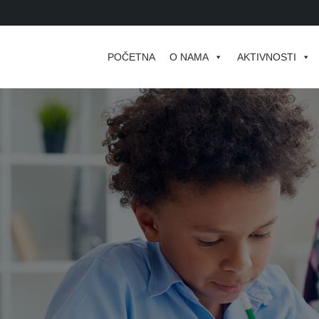
POČETNA
O NAMA
AKTIVNOSTI