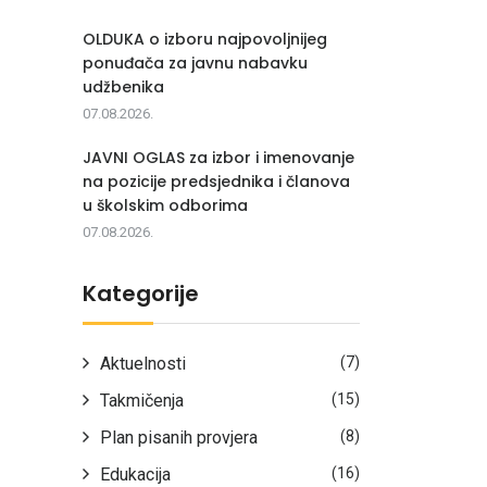
OLDUKA o izboru najpovoljnijeg
ponuđača za javnu nabavku
udžbenika
07.08.2026.
JAVNI OGLAS za izbor i imenovanje
na pozicije predsjednika i članova
u školskim odborima
07.08.2026.
Kategorije
Aktuelnosti
(7)
Takmičenja
(15)
Plan pisanih provjera
(8)
Edukacija
(16)