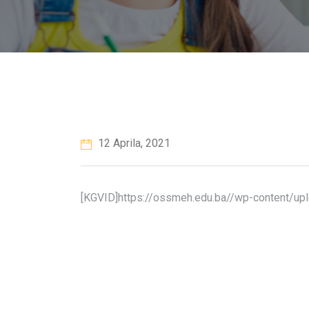
12 Aprila, 2021
[KGVID]https://ossmeh.edu.ba//wp-content/u