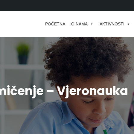
POČETNA
O NAMA
AKTIVNOSTI
mičenje – Vjeronauka