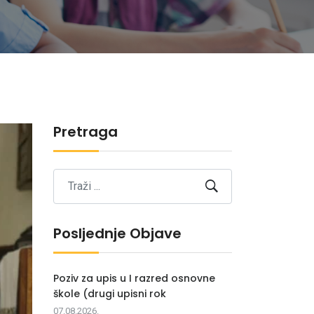
Pretraga
Posljednje Objave
Poziv za upis u I razred osnovne
škole (drugi upisni rok
07.08.2026.