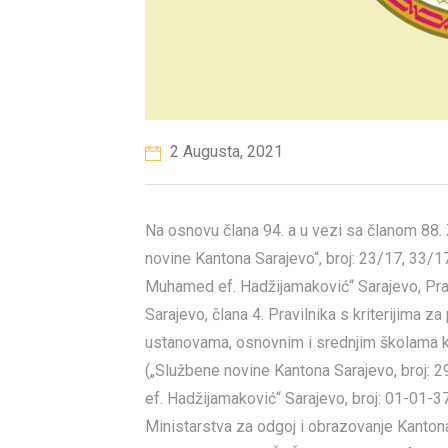
2 Augusta, 2021
Na osnovu člana 94. a u vezi sa članom 88
novine Kantona Sarajevo“, broj: 23/17, 33/17
Muhamed ef. Hadžijamaković“ Sarajevo, Pra
Sarajevo, člana 4. Pravilnika s kriterijima 
ustanovama, osnovnim i srednjim školama k
(„Službene novine Kantona Sarajevo, broj:
ef. Hadžijamaković“ Sarajevo, broj: 01-01-3
Ministarstva za odgoj i obrazovanje Kanton