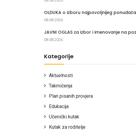
08.08.2026.
OLDUKA o izboru najpovoljnijeg ponuđač
08.08.2026.
JAVNI OGLAS za izbor i imenovanje na poz
08.08.2026.
Kategorije
Aktuelnosti
Takmičenja
Plan pisanih provjera
Edukacija
Učenički kutak
Kutak za roditelje