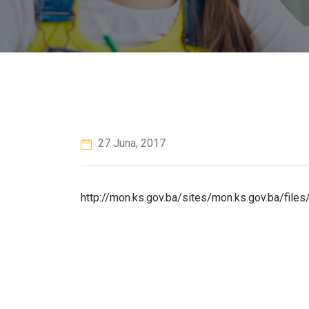
27 Juna, 2017
http://mon.ks.gov.ba/sites/mon.ks.gov.ba/fi