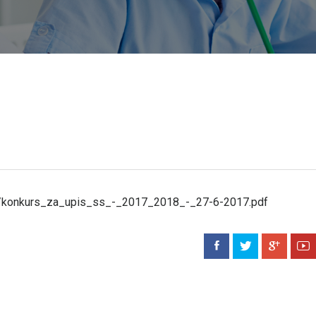
les/konkurs_za_upis_ss_-_2017_2018_-_27-6-2017.pdf