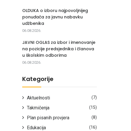
OLDUKA o izboru najpovoljnijeg
ponuđača za javnu nabavku
udžbenika
06.08.2026.
JAVNI OGLAS za izbor i imenovanje
na pozicije predsjednika i članova
u školskim odborima
06.08.2026.
Kategorije
Aktuelnosti
(7)
Takmičenja
(15)
Plan pisanih provjera
(8)
Edukacija
(16)