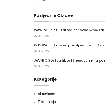
Posljednje Objave
Poziv za upis u I razred osnovne škole (dr
07.08.2026.
OLDUKA o izboru najpovoljnijeg ponuđač
07.08.2026.
JAVNI OGLAS za izbor i imenovanje na poz
07.08.2026.
Kategorije
Aktuelnosti
Takmičenja