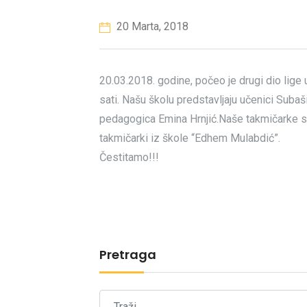
20 Marta, 2018
20.03.2018. godine, počeo je drugi dio lig
sati. Našu školu predstavljaju učenici Subaš
pedagogica Emina Hrnjić.Naše takmičarke su 
takmičarki iz škole “Edhem Mulabdić”.
Čestitamo!!!
Pretraga