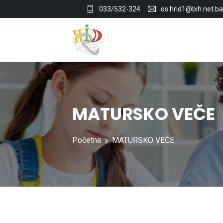
033/532-324
os.hrid1@bih.net.ba
MATURSKO VEČE
Početna
MATURSKO VEČE