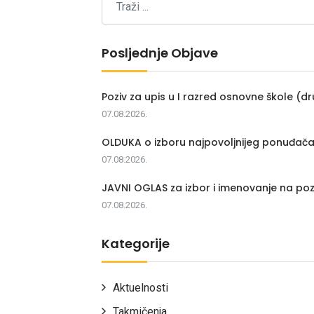
Posljednje Objave
Poziv za upis u I razred osnovne škole (dr
07.08.2026.
OLDUKA o izboru najpovoljnijeg ponuđač
07.08.2026.
JAVNI OGLAS za izbor i imenovanje na poz
07.08.2026.
Kategorije
Aktuelnosti
Takmičenja