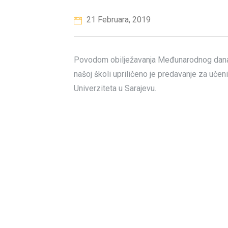
21 Februara, 2019
Povodom obilježavanja Međunarodnog dana m
našoj školi upriličeno je predavanje za učen
Univerziteta u Sarajevu.