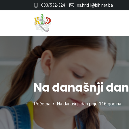
033/532-324
os.hrid1@bih.net.ba
Na današnji dan 
Početna
Na današnji dan prije 116 godina