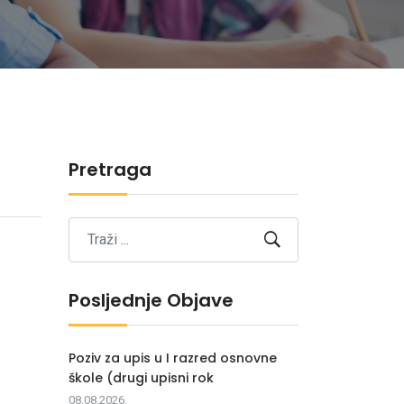
Pretraga
Posljednje Objave
Poziv za upis u I razred osnovne
škole (drugi upisni rok
08.08.2026.