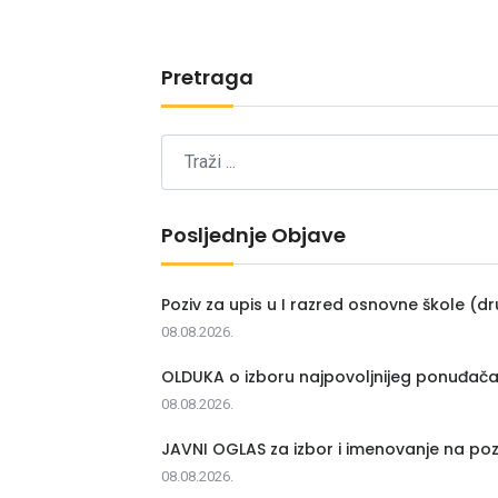
Pretraga
Posljednje Objave
Poziv za upis u I razred osnovne škole (dr
08.08.2026.
OLDUKA o izboru najpovoljnijeg ponuđač
08.08.2026.
JAVNI OGLAS za izbor i imenovanje na poz
08.08.2026.