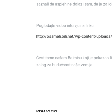
saznali da uspjeh ne dolazi sam, da je za i
Pogledajte video intervju na linku:
http://ossmeh.bih.net/wp-content/upload
Čestitamo našem Belminu koji je pokazao li
zalog za budućnost naše zemlje.
Pretraga