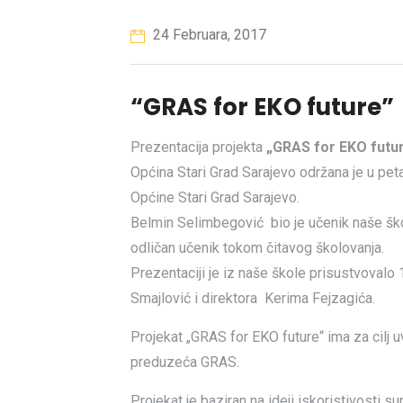
24 Februara, 2017
“GRAS for EKO future”
Prezentacija projekta
„GRAS for EKO futu
Općina Stari Grad Sarajevo održana je u petak
Općine Stari Grad Sarajevo.
Belmin Selimbegović bio je učenik naše ško
odličan učenik tokom čitavog školovanja.
Prezentaciji je iz naše škole prisustvovalo
Smajlović i direktora Kerima Fejzagića.
Projekat „GRAS for EKO future“ ima za cilj 
preduzeća GRAS.
Projekat je baziran na ideji iskoristivosti s