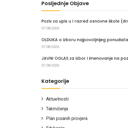
Posljednje Objave
Poziv za upis u I razred osnovne škole (dr
07.08.2026.
OLDUKA o izboru najpovoljnijeg ponuđač
07.08.2026.
JAVNI OGLAS za izbor i imenovanje na poz
07.08.2026.
Kategorije
Aktuelnosti
Takmičenja
Plan pisanih provjera