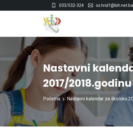
033/532-324
os.hrid1@bih.net.ba
Nastavni kalenda
2017/2018.godinu
Početna
Nastavni kalendar za školsku 