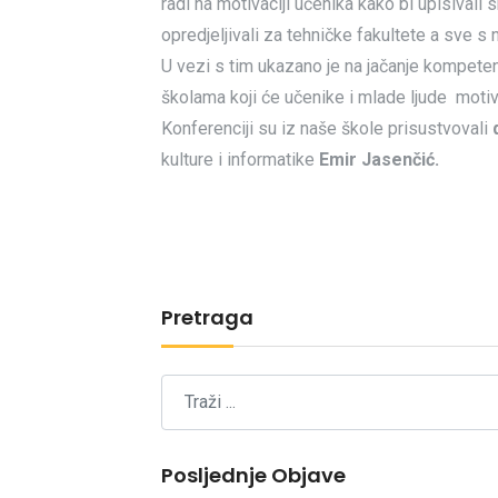
radi na motivaciji učenika kako bi upisivali
opredjeljivali za tehničke fakultete a sve s
U vezi s tim ukazano je na jačanje kompeten
školama koji će učenike i mlade ljude motivi
Konferenciji su iz naše škole prisustvovali
kulture i informatike
Emir Jasenčić.
Pretraga
Posljednje Objave