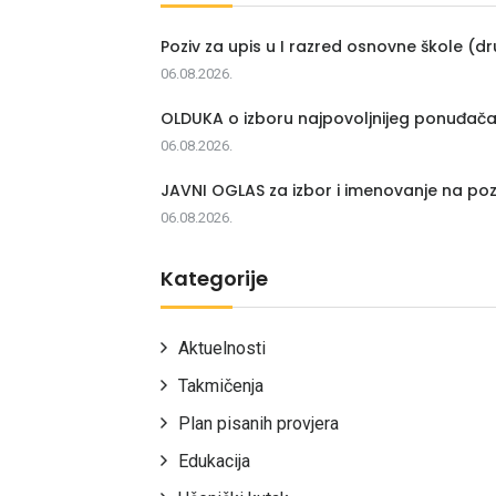
Poziv za upis u I razred osnovne škole (dr
06.08.2026.
OLDUKA o izboru najpovoljnijeg ponuđač
06.08.2026.
JAVNI OGLAS za izbor i imenovanje na poz
06.08.2026.
Kategorije
Aktuelnosti
Takmičenja
Plan pisanih provjera
Edukacija