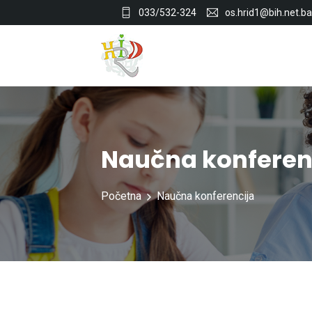
033/532-324
os.hrid1@bih.net.ba
Naučna konferen
Početna
Naučna konferencija