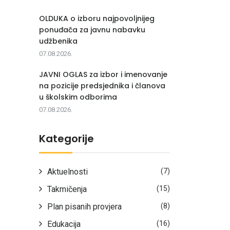
OLDUKA o izboru najpovoljnijeg
ponuđača za javnu nabavku
udžbenika
07.08.2026.
JAVNI OGLAS za izbor i imenovanje
na pozicije predsjednika i članova
u školskim odborima
07.08.2026.
Kategorije
Aktuelnosti
(7)
Takmičenja
(15)
Plan pisanih provjera
(8)
Edukacija
(16)