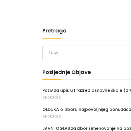
Pretraga
Posljednje Objave
Poziv za upis u I razred osnovne škole (dr
08.08.2026.
OLDUKA o izboru najpovoljnijeg ponuđač
08.08.2026.
JAVNI OGLAS za izbor i imenovanje na poz