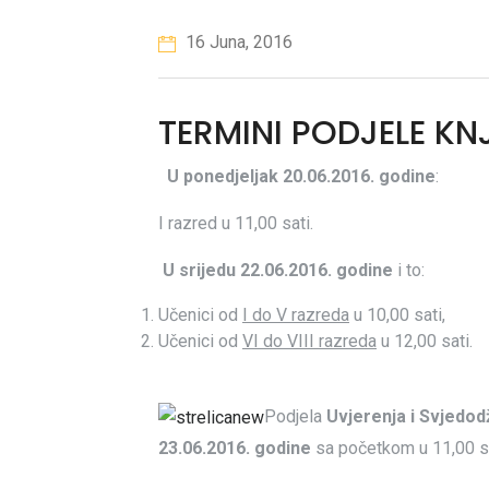
16 Juna, 2016
TERMINI PODJELE KN
U
ponedjeljak 20.06.2016. godine
:
I razred u 11,00 sati.
U srijedu 22.06.2016. godine
i to:
Učenici od
I do V razreda
u 10,00 sati,
Učenici od
VI do VIII razreda
u 12,00 sati.
Podjela
Uvjerenja i Svjedod
23.06.2016. godine
sa početkom u 11,00 sa