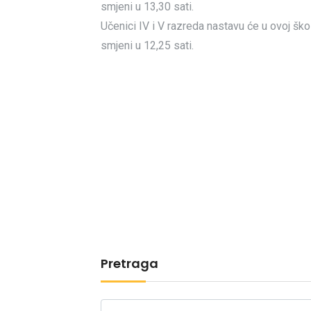
smjeni u 13,30 sati.
Učenici IV i V razreda nastavu će u ovoj škol
smjeni u 12,25 sati.
Pretraga