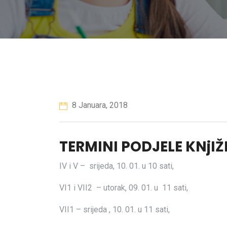
8 Januara, 2018
TERMINI PODJELE KNjIŽ
IV i V – srijeda, 10. 01. u 10 sati,
VI1 i VII2 – utorak, 09. 01. u 11 sati,
VII1 – srijeda , 10. 01. u 11 sati,