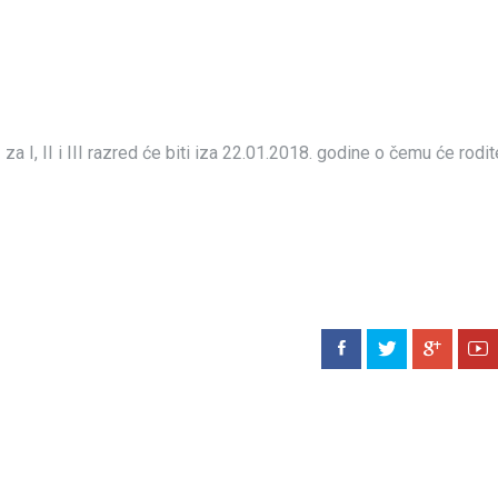
I, II i III razred će biti iza 22.01.2018. godine o čemu će roditel