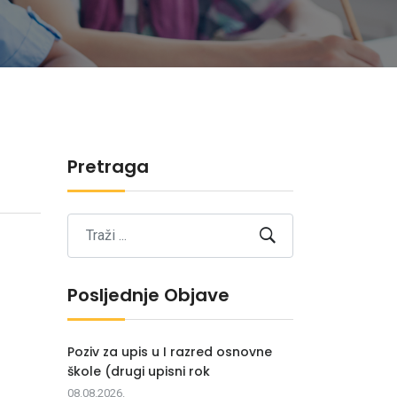
Pretraga
Posljednje Objave
Poziv za upis u I razred osnovne
škole (drugi upisni rok
08.08.2026.