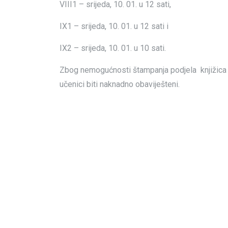
VIII1 – srijeda, 10. 01. u 12 sati,
IX1 – srijeda, 10. 01. u 12 sati i
IX2 – srijeda, 10. 01. u 10 sati.
Zbog nemogućnosti štampanja podjela knjižica za 
učenici biti naknadno obaviješteni.