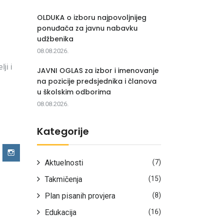
OLDUKA o izboru najpovoljnijeg
ponuđača za javnu nabavku
udžbenika
08.08.2026.
ji i
JAVNI OGLAS za izbor i imenovanje
na pozicije predsjednika i članova
u školskim odborima
08.08.2026.
Kategorije
Aktuelnosti
(7)
Takmičenja
(15)
Plan pisanih provjera
(8)
Edukacija
(16)