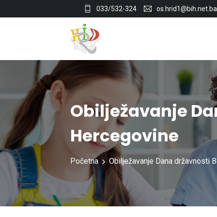
033/532-324
os.hrid1@bih.net.ba
Obilježavanje Da
Hercegovine
Početna
Obilježavanje Dana državnosti 