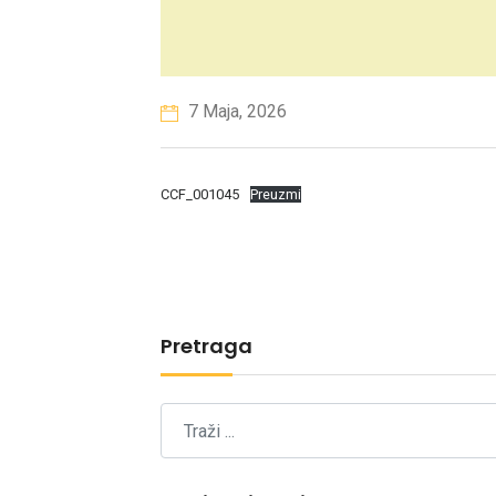
7 Maja, 2026
CCF_001045
Preuzmi
Pretraga