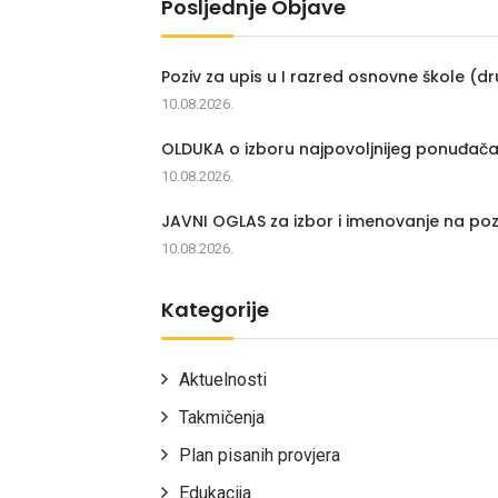
Posljednje Objave
Poziv za upis u I razred osnovne škole (dr
10.08.2026.
OLDUKA o izboru najpovoljnijeg ponuđač
10.08.2026.
JAVNI OGLAS za izbor i imenovanje na poz
10.08.2026.
Kategorije
Aktuelnosti
Takmičenja
Plan pisanih provjera
Edukacija