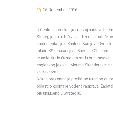
15 Decembra, 2016
U Centru za edukaciju i razvoj nastavnih teh
Strategije za uključivanje djece sa poteš
implementacije u Kantonu Sarajevo.
Ove akti
mlade KS u saradnji sa Save the Children.
Iz naše škole Okruglom stolu prisustvovali 
engleskog jezika, i Merima Skenderović, na
književnosti.
Nakon prezentacije prešlo se u rad po grupa
oblasti o kojima je vođena rasprava. Zadatak
biti uključeno u Strategiju.