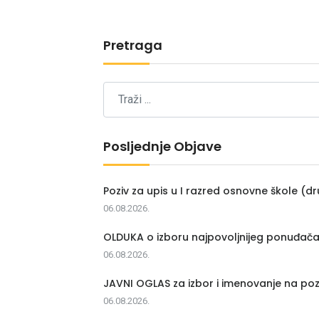
Pretraga
Posljednje Objave
Poziv za upis u I razred osnovne škole (dr
06.08.2026.
OLDUKA o izboru najpovoljnijeg ponuđač
06.08.2026.
JAVNI OGLAS za izbor i imenovanje na poz
06.08.2026.