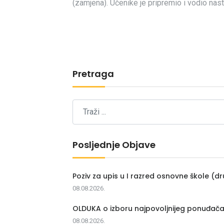
(zamjena). Učenike je pripremio i vodio nas
Pretraga
Posljednje Objave
Poziv za upis u I razred osnovne škole (dr
08.08.2026.
OLDUKA o izboru najpovoljnijeg ponuđač
08.08.2026.