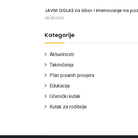
JAVNI OGLAS za izbor i imenovanje na poz
08.08.2026.
Kategorije
Aktuelnosti
Takmičenja
Plan pisanih provjera
Edukacija
Učenički kutak
Kutak za roditelje