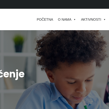
POČETNA
O NAMA
AKTIVNOSTI
čenje