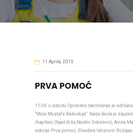
11 Aprila, 2015
PRVA POMOĆ
11.04. u subotu Općinsko takmičenje je održano
“Mula Mustafa Bašeskija”. Naša škola je zauzela
/kapiten/,Rijad Kršo,Nedim Sokolović, Amila Mang
sekcije Prva pomoć, Elvedina Idrizović-Rožajac