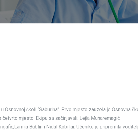
 u Osnovnoj školi “Saburina”. Prvo mjesto zauzela je Osnovna šk
 četvrto mjesto. Ekipu sa sačinjavali: Lejla Muharemagić
afić,Lamija Bublin i Nidal Kobiljar. Učenike je pripremila voditel
.