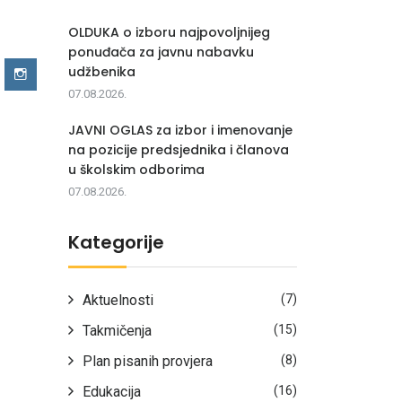
OLDUKA o izboru najpovoljnijeg
ponuđača za javnu nabavku
udžbenika
07.08.2026.
JAVNI OGLAS za izbor i imenovanje
na pozicije predsjednika i članova
u školskim odborima
07.08.2026.
Kategorije
Aktuelnosti
(7)
Takmičenja
(15)
Plan pisanih provjera
(8)
Edukacija
(16)