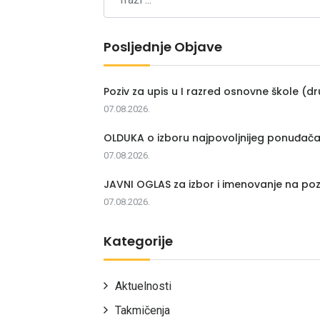
Posljednje Objave
Poziv za upis u I razred osnovne škole (dr
07.08.2026.
OLDUKA o izboru najpovoljnijeg ponuđač
07.08.2026.
JAVNI OGLAS za izbor i imenovanje na poz
07.08.2026.
Kategorije
Aktuelnosti
Takmičenja