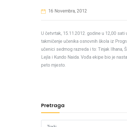
16 Novembra, 2012
U četvrtak, 15.11.2012. godine u 12,00 sat
takmičenje učenika osnovnih škola iz Prog
učenici sedmog razreda i to: Tinjak Ilhana, Š
Lejla i Kundo Naida. Vođa ekipe bio je nast
peto mjesto.
Pretraga